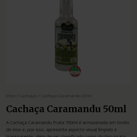
Início
/
Cachaças
/ Cachaça Caramandu 50ml
Cachaça Caramandu 50ml
A Cachaça Caramandu Prata 700ml é armazenada em tonéis
de inox e, por isso, apresenta aspecto visual límpido e
transparente, além de ser classificada como do tipo prata.