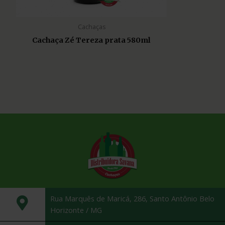
Cachaças
Cachaça Zé Tereza prata 580ml
Rua Marquês de Maricá, 286, Santo Antônio Belo
Horizonte / MG