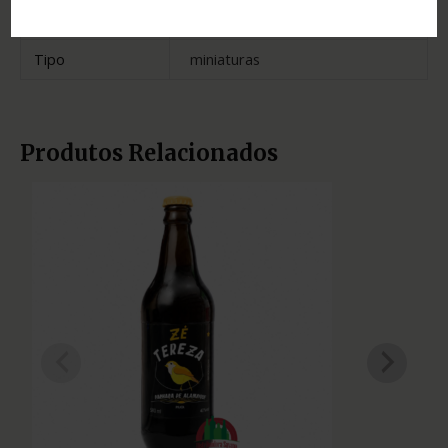
Estado
Rio de Janeiro
Tipo
miniaturas
Produtos Relacionados