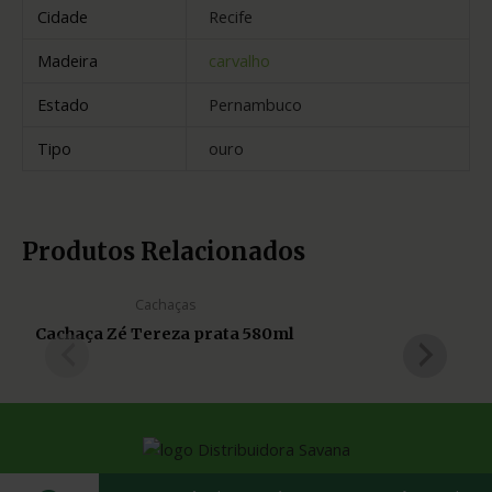
Cidade
Recife
Madeira
carvalho
Estado
Pernambuco
Tipo
ouro
Produtos Relacionados
Cachaças
Cachaça Zé Tereza prata 580ml