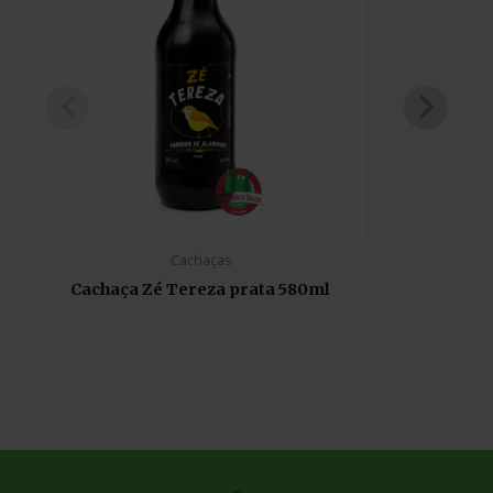
Cachaças
Cachaça Zé Tereza prata 580ml