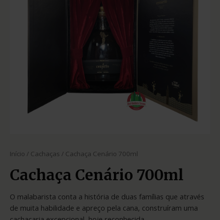
Início
/
Cachaças
/ Cachaça Cenário 700ml
Cachaça Cenário 700ml
O malabarista conta a história de duas famílias que através
de muita habilidade e apreço pela cana, construíram uma
cachaçaria excepcional, hoje reconhecida