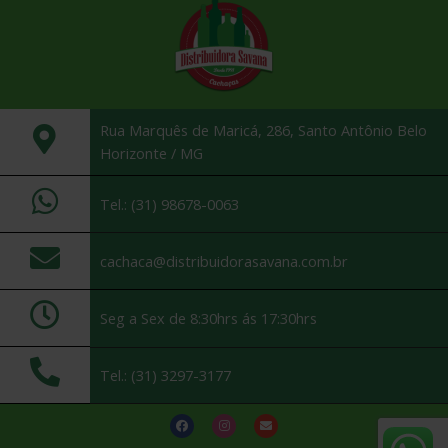
Rua Marquês de Maricá, 286, Santo Antônio Belo
Horizonte / MG
Tel.: (31) 98678-0063
cachaca@distribuidorasavana.com.br
Seg a Sex de 8:30hrs ás 17:30hrs
Tel.: (31) 3297-3177