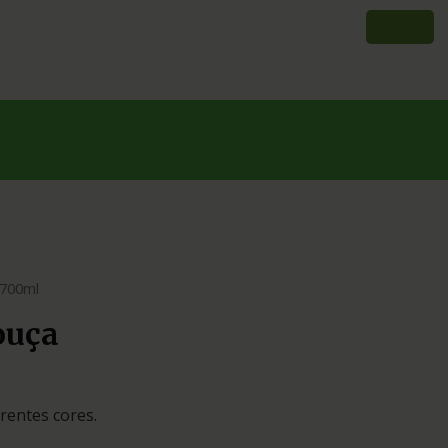
 700ml
ouça
rentes cores.