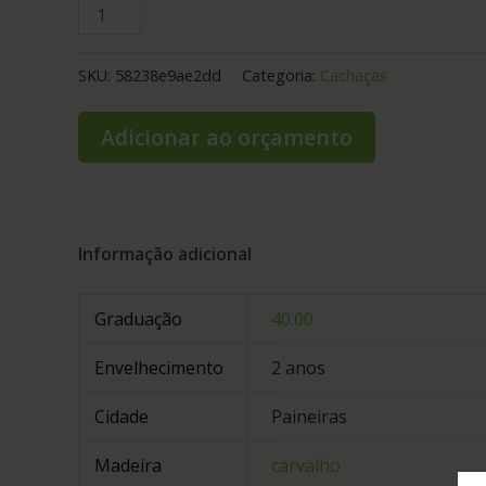
SKU:
58238e9ae2dd
Categoria:
Cachaças
Adicionar ao orçamento
Informação adicional
Graduação
40.00
Envelhecimento
2 anos
Cidade
Paineiras
Madeira
carvalho