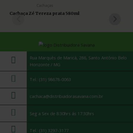
Cachaças
Cachaça Zé Tereza prata 580ml
Rua Marquês de Maricá, 286, Santo Antônio Belo
Horizonte / MG
Tel.: (31) 98678-0063
cachaca@distribuidorasavana.com.br
Seg a Sex de 8:30hrs ás 17:30hrs
Tel.: (31) 3297-3177