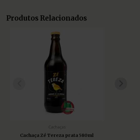
Produtos Relacionados
Cachaças
Cachaça Zé Tereza prata 580ml