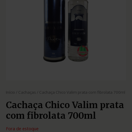
Início
/
Cachaças
/ Cachaça Chico Valim prata com fibrolata 700ml
Cachaça Chico Valim prata
com fibrolata 700ml
Fora de estoque