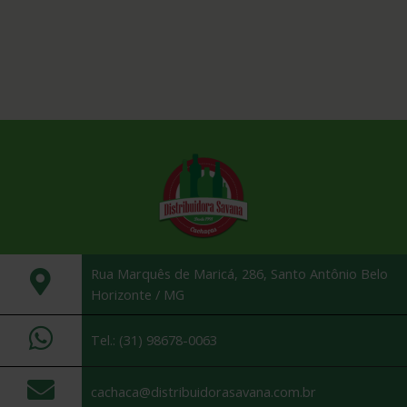
Rua Marquês de Maricá, 286, Santo Antônio Belo
Horizonte / MG
Tel.: (31) 98678-0063
cachaca@distribuidorasavana.com.br