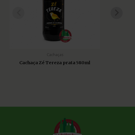
Cachaças
Cachaça Zé Tereza prata 580ml