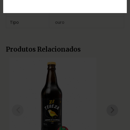
Estado
Minas Gerais
Tipo
ouro
Produtos Relacionados