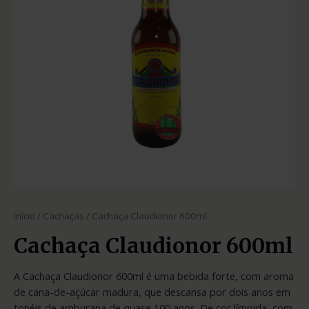
Início
/
Cachaças
/ Cachaça Claudionor 600ml
Cachaça Claudionor 600ml
A Cachaça Claudionor 600ml é uma bebida forte, com aroma
de cana-de-açúcar madura, que descansa por dois anos em
tonéis de amburana de quase 100 anos. De cor límpida, com