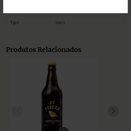
Estado
Minas Gerais
Tipo
ouro
Produtos Relacionados