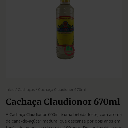
Início
/
Cachaças
/ Cachaça Claudionor 670ml
Cachaça Claudionor 670ml
A Cachaça Claudionor 600ml é uma bebida forte, com aroma
de cana-de-açúcar madura, que descansa por dois anos em
tonéis de amburana de quase 100 anos. De cor límpida, com