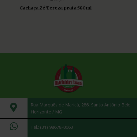
Cachaça Zé Tereza prata 580ml
Rua Marquês de Maricá, 286, Santo Antônio Belo
Horizonte / MG
Tel.: (31) 98678-0063