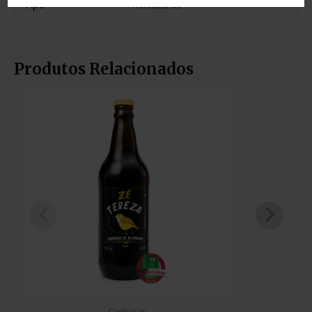
Tipo
miniaturas
Produtos Relacionados
Cachaças