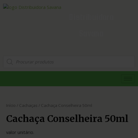
Distribuidora
Savana
Início
/
Cachaças
/ Cachaça Conselheira 50ml
Cachaça Conselheira 50ml
valor unitário.