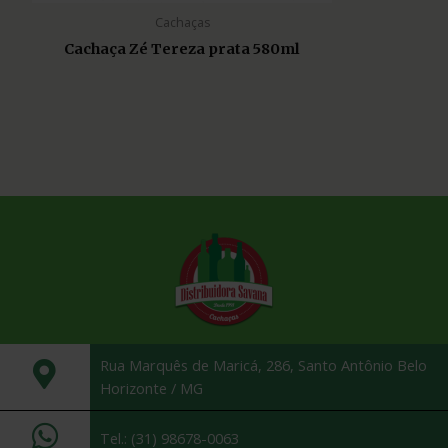
Cachaças
Cachaça Zé Tereza prata 580ml
Rua Marquês de Maricá, 286, Santo Antônio Belo
Horizonte / MG
Tel.: (31) 98678-0063