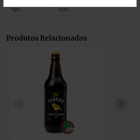
Tipo
ouro
Produtos Relacionados