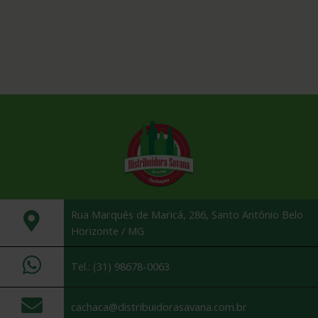
Rua Marquês de Maricá, 286, Santo Antônio Belo
Horizonte / MG
Tel.: (31) 98678-0063
cachaca@distribuidorasavana.com.br