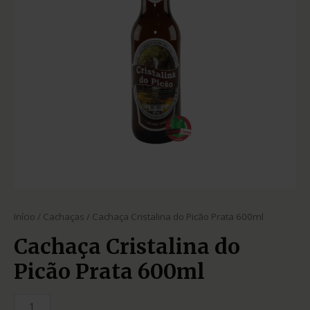
Início
/
Cachaças
/ Cachaça Cristalina do Picão Prata 600ml
Cachaça Cristalina do
Picão Prata 600ml