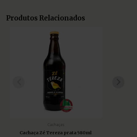
Produtos Relacionados
Cachaças
Cachaça Zé Tereza prata 580ml