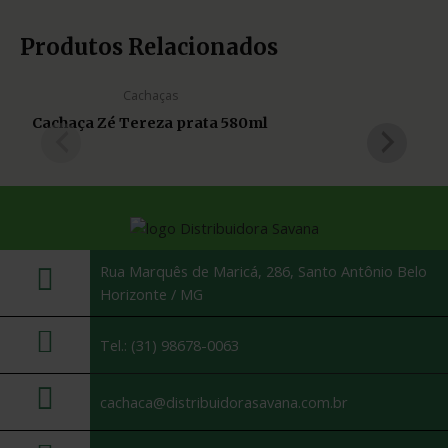
Produtos Relacionados
Cachaças
Cachaça Zé Tereza prata 580ml
Rua Marquês de Maricá, 286, Santo Antônio Belo
Horizonte / MG
Tel.: (31) 98678-0063
cachaca@distribuidorasavana.com.br