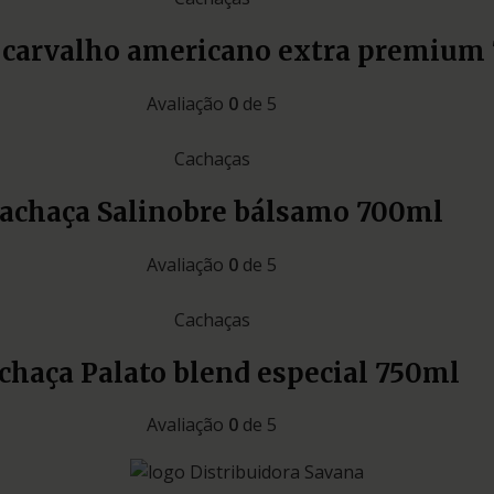
a carvalho americano extra premium
Avaliação
0
de 5
Cachaças
achaça Salinobre bálsamo 700ml
Avaliação
0
de 5
Cachaças
chaça Palato blend especial 750ml
Avaliação
0
de 5