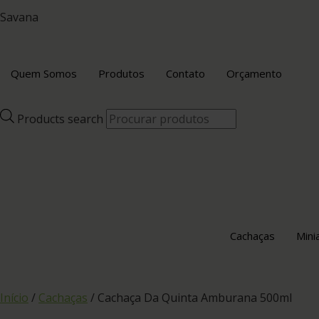
Savana
Quem Somos
Produtos
Contato
Orçamento
Products search
Cachaças
Mini
Início
/
Cachaças
/ Cachaça Da Quinta Amburana 500ml