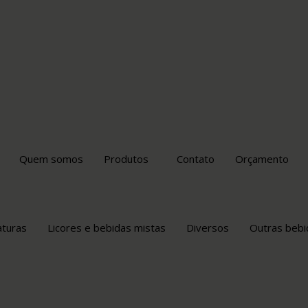
Quem somos
Produtos
Contato
Orçamento
aturas
Licores e bebidas mistas
Diversos
Outras bebi