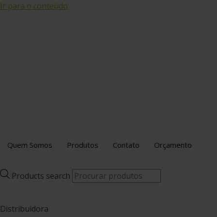
Ir para o conteúdo
Quem Somos
Produtos
Contato
Orçamento
Products search
Distribuidora