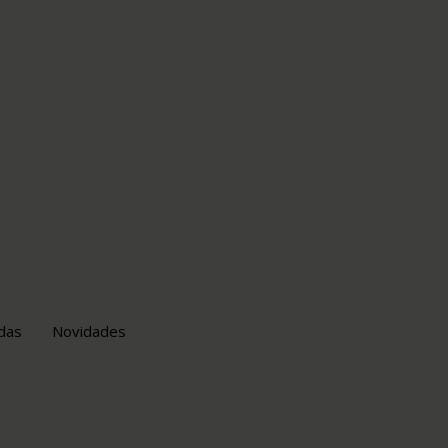
das
Novidades