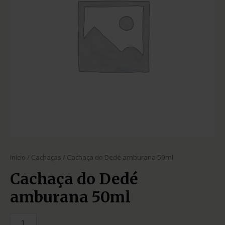
Início
/
Cachaças
/ Cachaça do Dedé amburana 50ml
Cachaça do Dedé
amburana 50ml