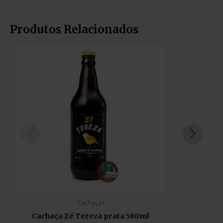
Produtos Relacionados
Cachaças
Cachaça Zé Tereza prata 580ml