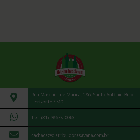
Rua Marquês de Maricá, 286, Santo Antônio Belo
Horizonte / MG
Tel.: (31) 98678-0063
cachaca@distribuidorasavana.com.br