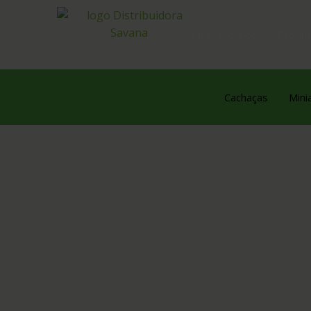
Quem Somos
Produ
Cachaças
Mini