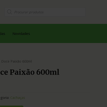
das
Novidades
 Doce Paixão 600ml
ce Paixão 600ml
goria:
Cachaças