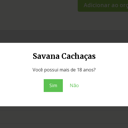
Adicionar ao o
Savana Cachaças
Você possui mais de 18 anos?
Sim
Não