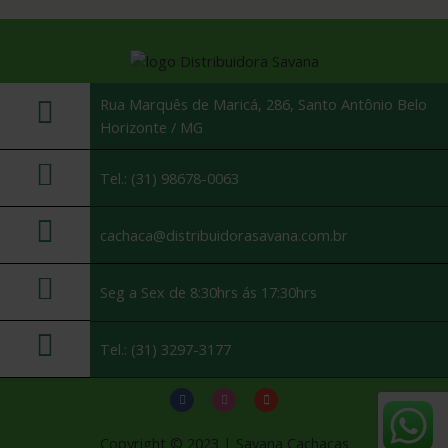
Rua Marquês de Maricá, 286, Santo Antônio Belo
Horizonte / MG
Tel.: (31) 98678-0063
cachaca@distribuidorasavana.com.br
Seg a Sex de 8:30hrs ás 17:30hrs
Tel.: (31) 3297-3177
Copyright © 2023 | Savana Cachaças