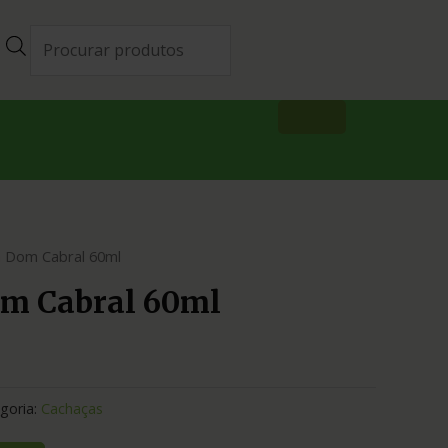
a Dom Cabral 60ml
m Cabral 60ml
goria:
Cachaças