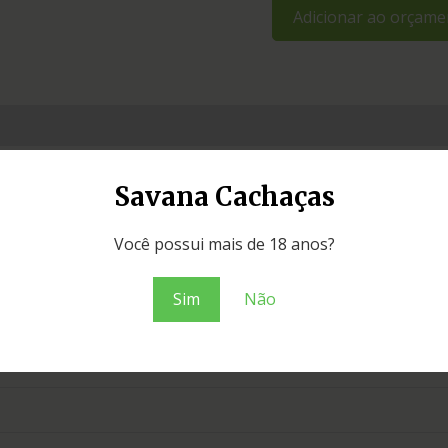
Adicionar ao orçame
Savana Cachaças
Você possui mais de 18 anos?
Sim
Não