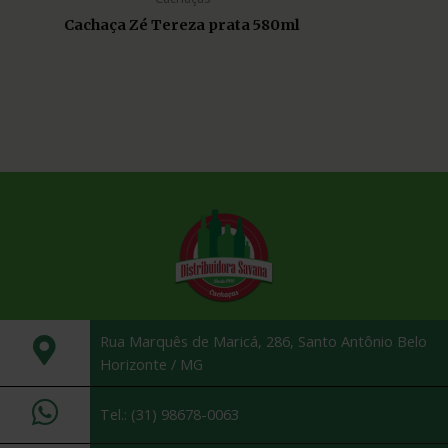
Cachaça Zé Tereza prata 580ml
Rua Marquês de Maricá, 286, Santo Antônio Belo
Horizonte / MG
Tel.: (31) 98678-0063