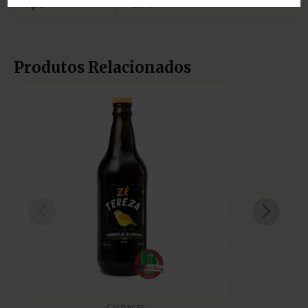
Tipo
ouro
Produtos Relacionados
Cachaças