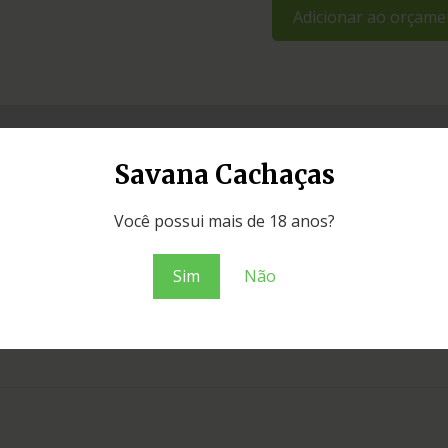
Adicionar ao orçame
Savana Cachaças
Você possui mais de 18 anos?
Sim
Não