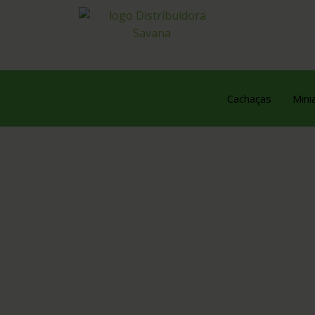
Quem Somos
Pro
Cachaças
Mini