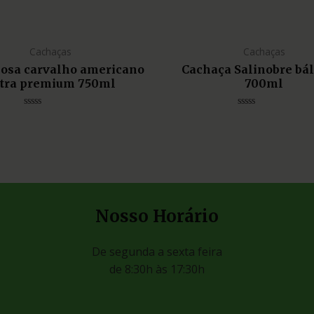
Cachaças
Cachaças
liosa carvalho americano
Cachaça Salinobre bá
tra premium 750ml
700ml
Avaliação
Avaliação
0
0
de
de
5
5
Nosso Horário
De segunda a sexta feira
de 8:30h às 17:30h