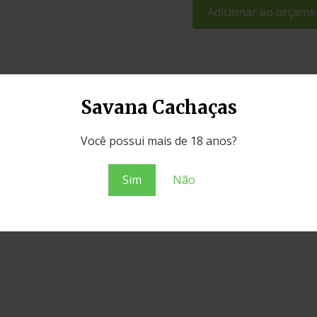
Adicionar ao orçame
Savana Cachaças
Você possui mais de 18 anos?
Sim
Não