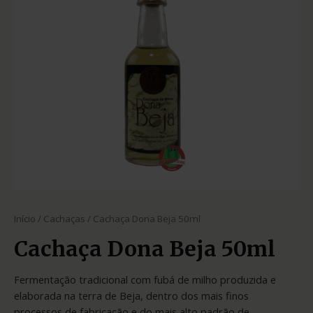
Início
/
Cachaças
/ Cachaça Dona Beja 50ml
Cachaça Dona Beja 50ml
Fermentação tradicional com fubá de milho produzida e
elaborada na terra de Beja, dentro dos mais finos
processos de fabricação e do mais alto padrão de