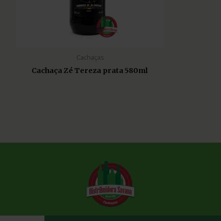
Cachaças
Cachaça Zé Tereza prata 580ml