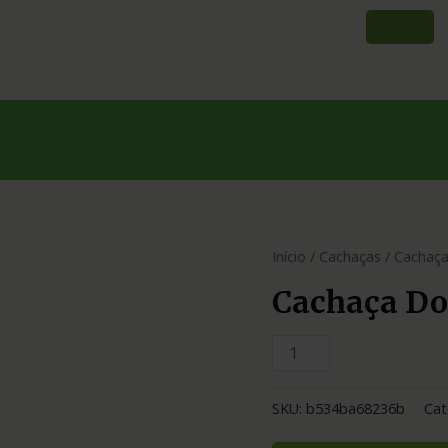
Início
/
Cachaças
/ Cachaça
Cachaça Do
SKU:
b534ba68236b
Cat