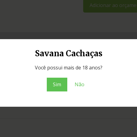
Adicionar ao orçame
Savana Cachaças
Você possui mais de 18 anos?
Sim
Não