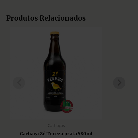
Produtos Relacionados
Cachaças
Cachaça Zé Tereza prata 580ml