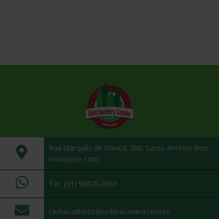
Rua Marquês de Maricá, 286, Santo Antônio Belo
Horizonte / MG
Tel.: (31) 98678-0063
cachaca@distribuidorasavana.com.br