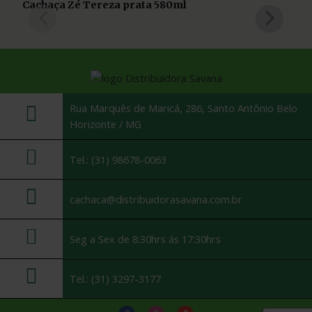
Cachaça Zé Tereza prata 580ml
Rua Marquês de Maricá, 286, Santo Antônio Belo
Horizonte / MG
Tel.: (31) 98678-0063
cachaca@distribuidorasavana.com.br
Seg a Sex de 8:30hrs ás 17:30hrs
Tel.: (31) 3297-3177