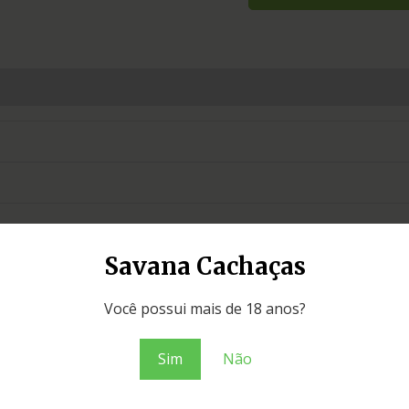
Savana Cachaças
Você possui mais de 18 anos?
Sim
Não