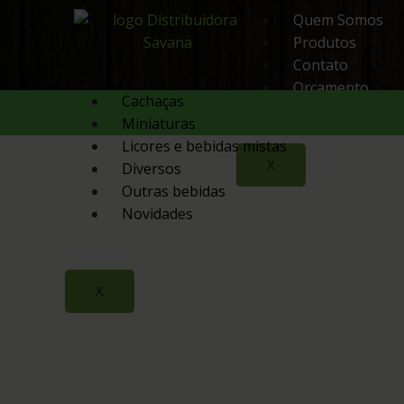
Quem Somos
Produtos
Contato
Orçamento
Cachaças
Miniaturas
Licores e bebidas mistas
X
Diversos
Outras bebidas
Novidades
X