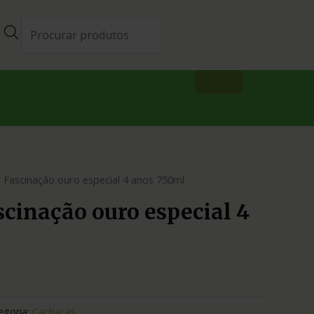
 Fascinação ouro especial 4 anos 750ml
cinação ouro especial 4
egoria:
Cachaças