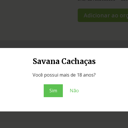
Adicionar ao o
Savana Cachaças
Você possui mais de 18 anos?
Sim
Não