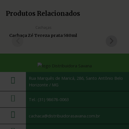
Produtos Relacionados
Cachaças
Cachaça Zé Tereza prata 580ml
Rua Marquês de Maricá, 286, Santo Antônio Belo
Horizonte / MG
Tel.: (31) 98678-0063
cachaca@distribuidorasavana.com.br