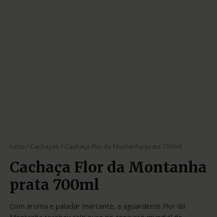
Início
/
Cachaças
/ Cachaça Flor da Montanha prata 700ml
Cachaça Flor da Montanha
prata 700ml
Com aroma e paladar marcante, a aguardente Flor da
Montanha recebeu selo ouro no concurso mundial de