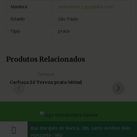
Madeira
amendoim e jequitibá rosa
Estado
São Paulo
Tipo
prata
Produtos Relacionados
Cachaças
Cachaça Zé Tereza prata 580ml
Rua Marquês de Maricá, 286, Santo Antônio Belo
Horizonte / MG