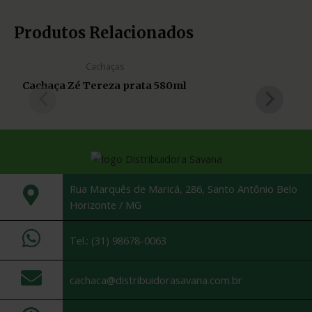
Produtos Relacionados
Cachaças
Cachaça Zé Tereza prata 580ml
Rua Marquês de Maricá, 286, Santo Antônio Belo
Horizonte / MG
Tel.: (31) 98678-0063
cachaca@distribuidorasavana.com.br