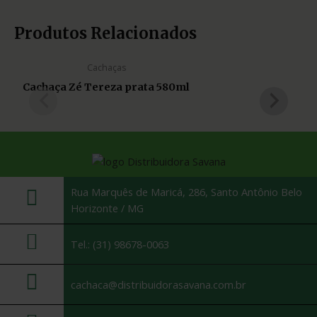
Produtos Relacionados
Cachaças
Cachaça Zé Tereza prata 580ml
Rua Marquês de Maricá, 286, Santo Antônio Belo
Horizonte / MG
Tel.: (31) 98678-0063
cachaca@distribuidorasavana.com.br