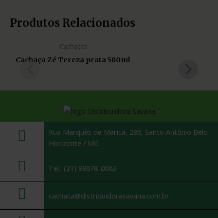
Produtos Relacionados
Cachaças
Cachaça Zé Tereza prata 580ml
Rua Marquês de Maricá, 286, Santo Antônio Belo
Horizonte / MG
Tel.: (31) 98678-0063
cachaca@distribuidorasavana.com.br