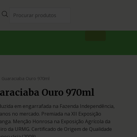
 Guaraciaba Ouro 970ml
araciaba Ouro 970ml
duzida em engarrafada na Fazenda Independência,
anos no mercado. Premiada na XII Exposição
ranga. Menção Honrosa na Exposição Agrícola da
ro da URMG. Certificado de Origem de Qualidade
opecuária.(2009)