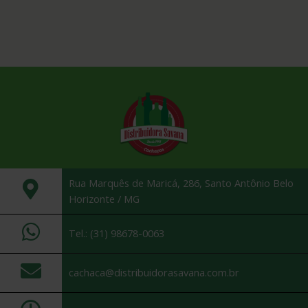
Rua Marquês de Maricá, 286, Santo Antônio Belo
Horizonte / MG
Tel.: (31) 98678-0063
cachaca@distribuidorasavana.com.br