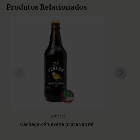
Produtos Relacionados
Cachaças
Cachaça Zé Tereza prata 580ml