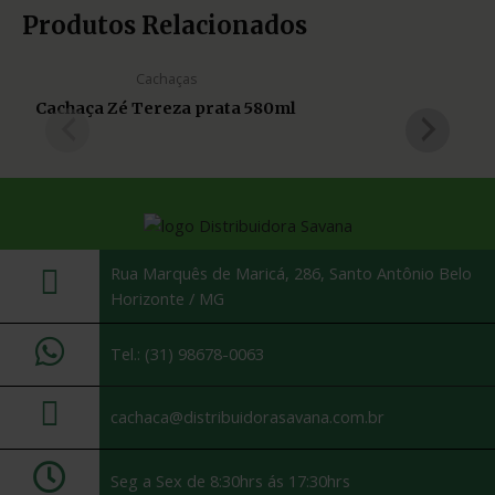
Produtos Relacionados
Cachaças
Cachaça Zé Tereza prata 580ml
Rua Marquês de Maricá, 286, Santo Antônio Belo
Horizonte / MG
Tel.: (31) 98678-0063
cachaca@distribuidorasavana.com.br
Seg a Sex de 8:30hrs ás 17:30hrs