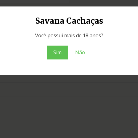
Savana Cachaças
Você possui mais de 18 anos?
Sim
Não