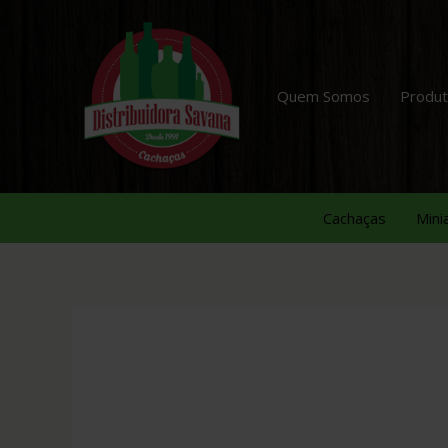
Quem Somos
Produ
Cachaças
Mini