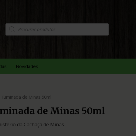
das
Novidades
 Iluminada de Minas 50ml
uminada de Minas 50ml
istério da Cachaça de Minas.