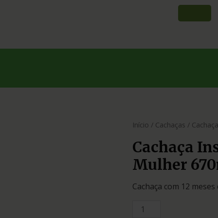
Início
/
Cachaças
/ Cachaça
Cachaça In
Mulher 67
Cachaça com 12 meses 