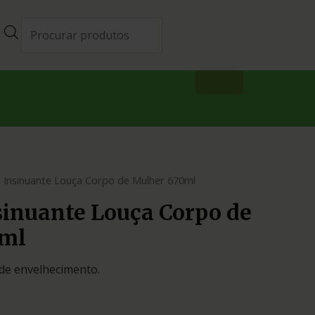
 Insinuante Louça Corpo de Mulher 670ml
sinuante Louça Corpo de
0ml
de envelhecimento.