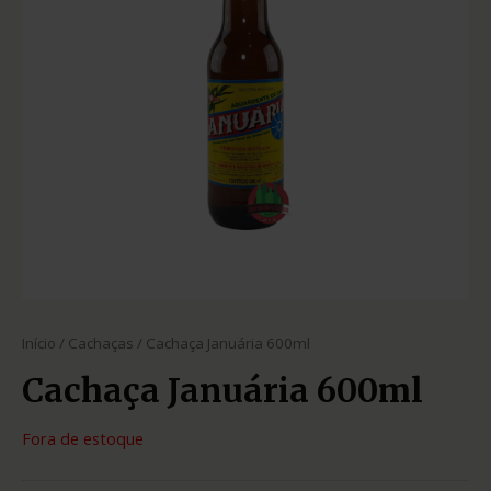
Início
/
Cachaças
/ Cachaça Januária 600ml
Cachaça Januária 600ml
Fora de estoque