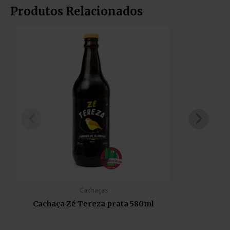
Produtos Relacionados
Cachaças
Cachaça Zé Tereza prata 580ml