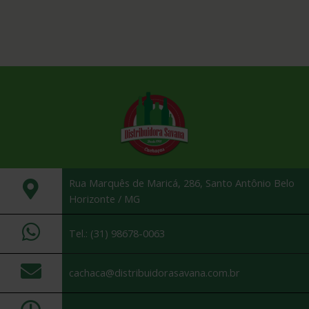
Rua Marquês de Maricá, 286, Santo Antônio Belo
Horizonte / MG
Tel.: (31) 98678-0063
cachaca@distribuidorasavana.com.br