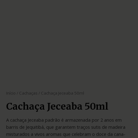
Início
/
Cachaças
/ Cachaça Jeceaba 50ml
Cachaça Jeceaba 50ml
A cachaça Jeceaba padrão é armazenada por 2 anos em
barris de Jequitibá, que garantem traços sutis de madeira
misturados a vivos aromas que celebram o doce da cana-