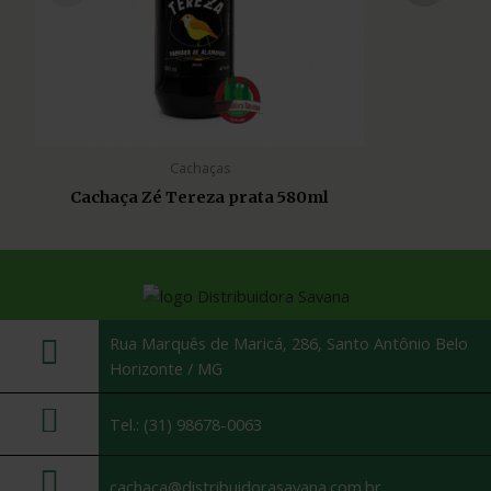
Cachaças
Cachaça Zé Tereza prata 580ml
Rua Marquês de Maricá, 286, Santo Antônio Belo
Horizonte / MG
Tel.: (31) 98678-0063
cachaca@distribuidorasavana.com.br