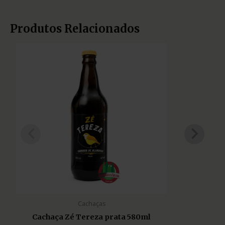
Produtos Relacionados
Cachaças
Cachaça Zé Tereza prata 580ml