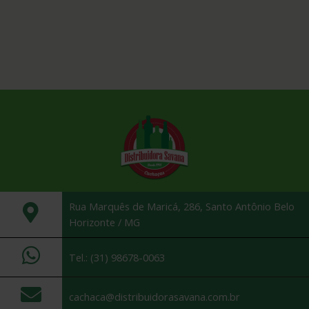
Rua Marquês de Maricá, 286, Santo Antônio Belo
Horizonte / MG
Tel.: (31) 98678-0063
cachaca@distribuidorasavana.com.br