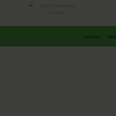
Quem Somos
Pro
Cachaças
Mini