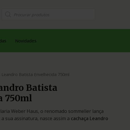
das
Novidades
 Leandro Batista Envelhecida 750ml
andro Batista
a 750ml
ilaria Weber Haus, o renomado sommelier lança
 a sua assinatura, nasce assim a
cachaça Leandro