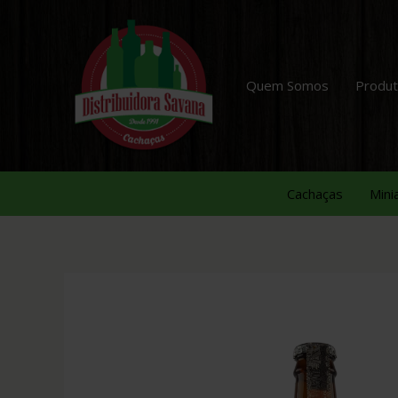
Quem Somos
Produ
Cachaças
Mini