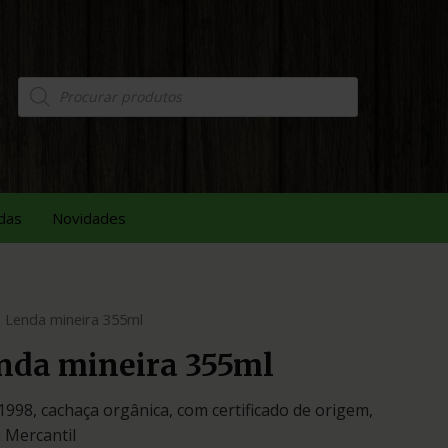
das
Novidades
 Lenda mineira 355ml
nda mineira 355ml
998, cachaça orgânica, com certificado de origem,
 Mercantil