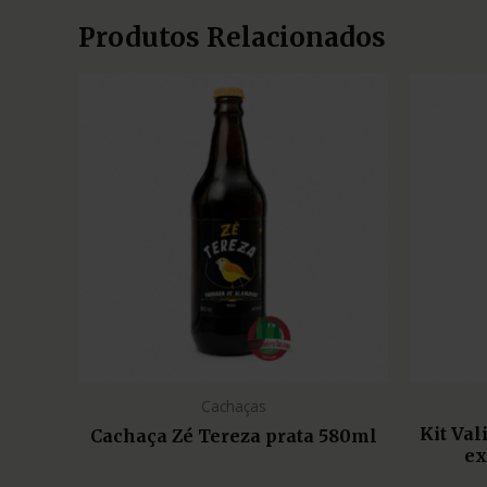
Produtos Relacionados
Cachaças
Kit Va
Cachaça Zé Tereza prata 580ml
ex