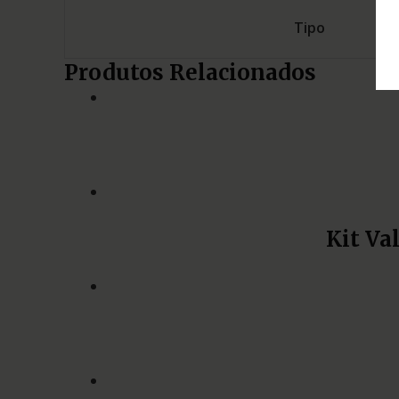
Tipo
Produtos Relacionados
Kit Va