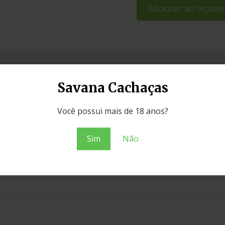
Adicionar ao orçame
Savana Cachaças
Você possui mais de 18 anos?
Sim
Não