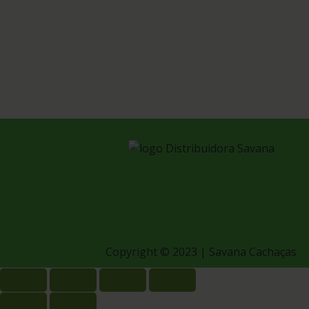
Copyright © 2023 | Savana Cachaças