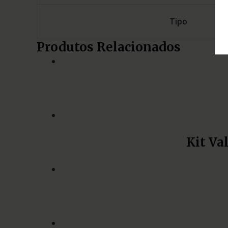
Tipo
Produtos Relacionados
Kit Va