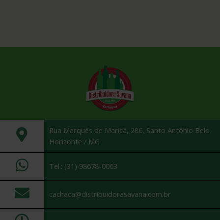
Rua Marquês de Maricá, 286, Santo Antônio Belo
Horizonte / MG
Tel.: (31) 98678-0063
cachaca@distribuidorasavana.com.br