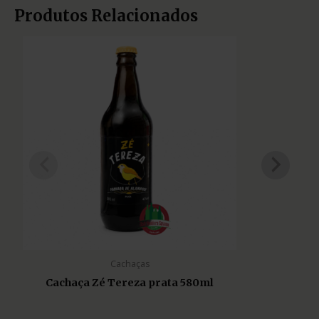
Produtos Relacionados
Cachaças
Cachaça Zé Tereza prata 580ml