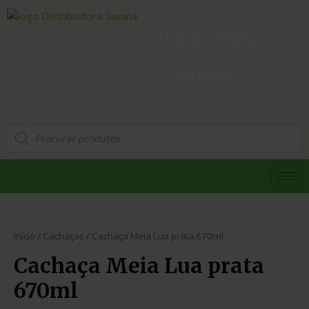
Distribuidora
Savana
Início
/
Cachaças
/ Cachaça Meia Lua prata 670ml
Cachaça Meia Lua prata
670ml