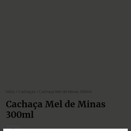
Início
/
Cachaças
/ Cachaça Mel de Minas 300ml
Cachaça Mel de Minas
300ml