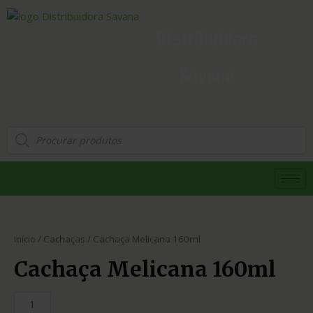
Distribuidora
Savana
Início
/
Cachaças
/ Cachaça Melicana 160ml
Cachaça Melicana 160ml